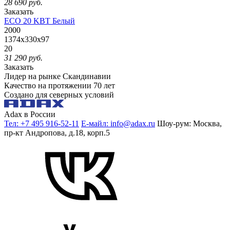
28 690
руб.
Заказать
ECO 20 KBT Белый
2000
1374x330x97
20
31 290
руб.
Заказать
Лидер на рынке Скандинавии
Качество на протяжении 70 лет
Создано для северных условий
Adax в России
Тел: +7 495 916-52-11
Е-майл: info@adax.ru
Шоу-рум: Москва,
пр-кт Андропова, д.18, корп.5