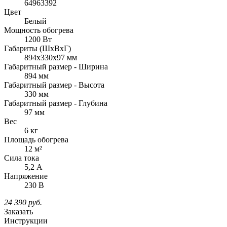
64963392
Цвет
Белый
Мощность обогрева
1200 Вт
Габариты (ШхВxГ)
894x330x97 мм
Габаритный размер - Ширина
894 мм
Габаритный размер - Высота
330 мм
Габаритный размер - Глубина
97 мм
Вес
6 кг
Площадь обогрева
12 м²
Сила тока
5,2 А
Напряжение
230 В
24 390
руб.
Заказать
Инструкции