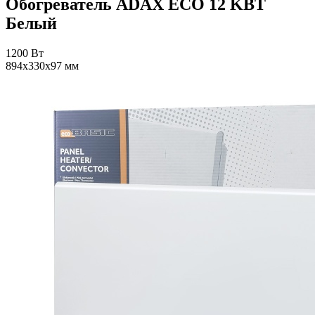
Обогреватель ADAX ECO 12 KBT
Белый
1200 Вт
894x330x97 мм