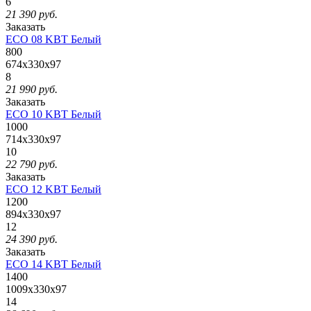
6
21 390
руб.
Заказать
ECO 08 KBT Белый
800
674x330x97
8
21 990
руб.
Заказать
ECO 10 KBT Белый
1000
714x330x97
10
22 790
руб.
Заказать
ECO 12 KBT Белый
1200
894x330x97
12
24 390
руб.
Заказать
ECO 14 KBT Белый
1400
1009x330x97
14