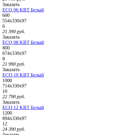
Заказать
ECO 06 KBT Белый
600
554x330x97
6
21 390
руб.
Заказать
ECO 08 KBT Белый
800
674x330x97
8
21 990
руб.
Заказать
ECO 10 KBT Белый
1000
714x330x97
10
22 790
руб.
Заказать
ECO 12 KBT Белый
1200
894x330x97
12
24 390
руб.
Заказать