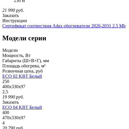
230 В
21 990
руб.
Заказать
Инструкции
Сертификат соотвествия Adax обогреватели 2026-2031
2.5 Mb
Модели серии
Модели
Мощность, Вт
Габариты (Ш×В×Г), мм
Площадь обогрева, м²
Розничная
цена, руб
ECO 02 KBT Белый
250
400x330x97
2,5
19 990
руб.
Заказать
ECO 04 KBT Белый
400
470x330x97
4
20 790
руб.