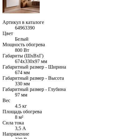
Артикул в каталоге
64963390
Цвет
Белый
Мощность обогрева
800 Вт
Габариты (ШхВxГ)
674x330x97 мм
Габаритный размер - Ширина
674 мм
Габаритный размер - Высота
330 мм
Габаритный размер - Глубина
97 мм
Вес
4.5 кг
Площадь обогрева
8 м²
Сила тока
3,5 А
Напряжение