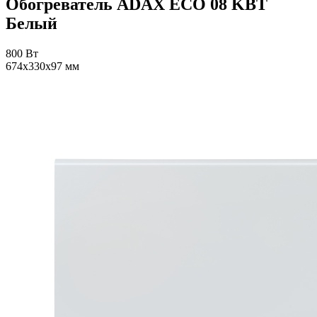
Обогреватель ADAX ECO 08 KBT
Белый
800 Вт
674x330x97 мм