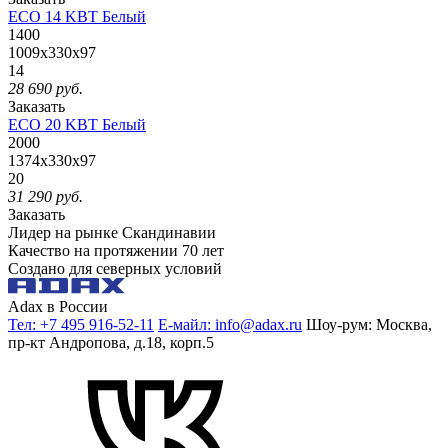
ECO 14 KBT Белый
1400
1009x330x97
14
28 690
руб.
Заказать
ECO 20 KBT Белый
2000
1374x330x97
20
31 290
руб.
Заказать
Лидер на рынке Скандинавии
Качество на протяжении 70 лет
Создано для северных условий
Adax в России
Тел: +7 495 916-52-11
Е-майл: info@adax.ru
Шоу-рум: Москва,
пр-кт Андропова, д.18, корп.5