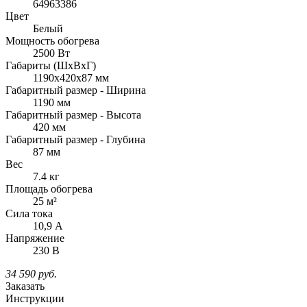
64963386
Цвет
Белый
Мощность обогрева
2500 Вт
Габариты (ШхВxГ)
1190x420x87 мм
Габаритный размер - Ширина
1190 мм
Габаритный размер - Высота
420 мм
Габаритный размер - Глубина
87 мм
Вес
7.4 кг
Площадь обогрева
25 м²
Сила тока
10,9 А
Напряжение
230 В
34 590
руб.
Заказать
Инструкции