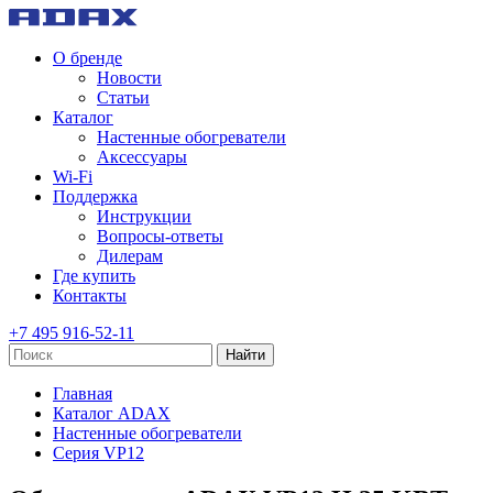
О бренде
Новости
Статьи
Каталог
Настенные обогреватели
Аксессуары
Wi-Fi
Поддержка
Инструкции
Вопросы-ответы
Дилерам
Где купить
Контакты
+7 495 916-52-11
Найти
Главная
Каталог ADAX
Настенные обогреватели
Серия VP12