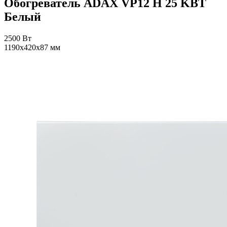
Обогреватель ADAX VP12 H 25 KBT
Белый
2500 Вт
1190x420x87 мм