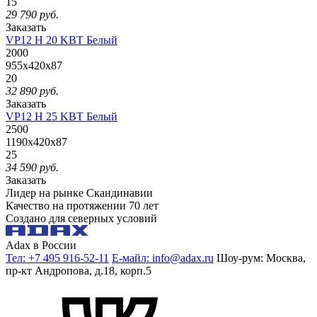
15
29 790
руб.
Заказать
VP12 H 20 KBT Белый
2000
955x420x87
20
32 890
руб.
Заказать
VP12 H 25 KBT Белый
2500
1190x420x87
25
34 590
руб.
Заказать
Лидер на рынке Скандинавии
Качество на протяжении 70 лет
Создано для северных условий
Adax в России
Тел: +7 495 916-52-11
Е-майл: info@adax.ru
Шоу-рум: Москва,
пр-кт Андропова, д.18, корп.5