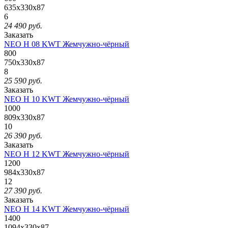
635x330x87
6
24 490
руб.
Заказать
NEO H 08 KWT Жемчужно-чёрный
800
750x330x87
8
25 590
руб.
Заказать
NEO H 10 KWT Жемчужно-чёрный
1000
809x330x87
10
26 390
руб.
Заказать
NEO H 12 KWT Жемчужно-чёрный
1200
984x330x87
12
27 390
руб.
Заказать
NEO H 14 KWT Жемчужно-чёрный
1400
1094x330x87