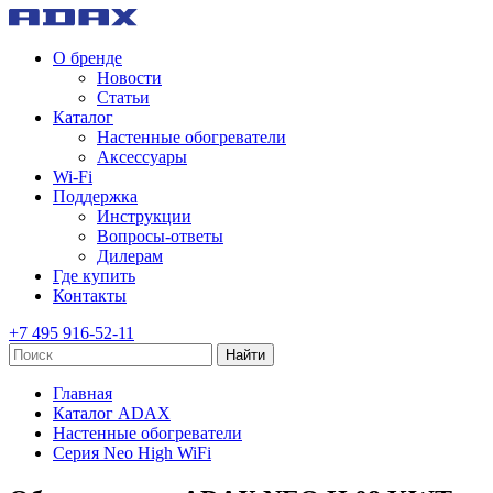
О бренде
Новости
Статьи
Каталог
Настенные обогреватели
Аксессуары
Wi-Fi
Поддержка
Инструкции
Вопросы-ответы
Дилерам
Где купить
Контакты
+7 495 916-52-11
Найти
Главная
Каталог ADAX
Настенные обогреватели
Серия Neo High WiFi