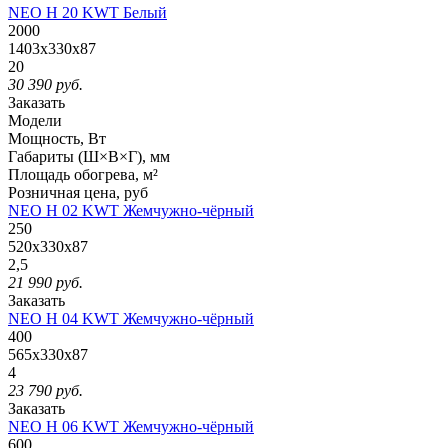
NEO H 20 KWT Белый
2000
1403x330x87
20
30 390
руб.
Заказать
Модели
Мощность, Вт
Габариты (Ш×В×Г), мм
Площадь обогрева, м²
Розничная
цена, руб
NEO H 02 KWT Жемчужно-чёрный
250
520x330x87
2,5
21 990
руб.
Заказать
NEO H 04 KWT Жемчужно-чёрный
400
565x330x87
4
23 790
руб.
Заказать
NEO H 06 KWT Жемчужно-чёрный
600