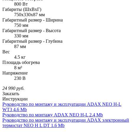
800 Вт
Габариты (ШхВxГ)
750x330x87 мм
Габаритный размер - Ширина
750 мм
Габаритный размер - Высота
330 мм
Габаритный размер - Глубина
87 мм
Вес
4.5 кг
Площадь обогрева
8 м²
Напряжение
230 В
24 990
руб.
Заказать
Инструкции
Руководство по монтажу и эксплуатации ADAX NEO H-L
WT3
4.6 Mb
Руководство по монтажу ADAX NEO H-L
2.4 Mb
Руководство по монтажу и эксплуатации ADAX электронный
термостат NEO H L DT
1.6 Mb