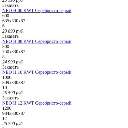
23 190
руб.
Заказать
NEO H 06 KWT Серебристо-серый
600
635x330x87
6
23 890
руб.
Заказать
NEO H 08 KWT Серебристо-серый
800
750x330x87
8
24 990
руб.
Заказать
NEO H 10 KWT Серебристо-серый
1000
809x330x87
10
25 590
руб.
Заказать
NEO H 12 KWT Серебристо-серый
1200
984x330x87
12
26 790
руб.