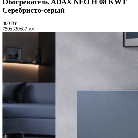
Обогреватель ADAX NEO H 08 KWT
Серебристо-серый
800 Вт
750x330x87 мм