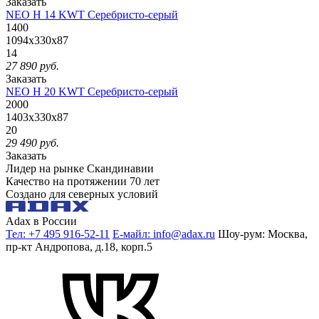
Заказать
NEO H 14 KWT Серебристо-серый
1400
1094x330x87
14
27 890
руб.
Заказать
NEO H 20 KWT Серебристо-серый
2000
1403x330x87
20
29 490
руб.
Заказать
Лидер на рынке Скандинавии
Качество на протяжении 70 лет
Создано для северных условий
Adax в России
Тел: +7 495 916-52-11
Е-майл: info@adax.ru
Шоу-рум: Москва,
пр-кт Андропова, д.18, корп.5